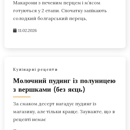
Макарони з печеним перцем і м’ясом
готуються у 2 етапи. Спочатку запікають
солодкий болгарський перець,
11.02.2026
Кулінарні рецепти
Молочний пудинг із полуницею
з вершками (без яєць)
За смаком десерт нагадує пудинг із
магазину, але тільки краще. Зауважте, що в
рецепті немає