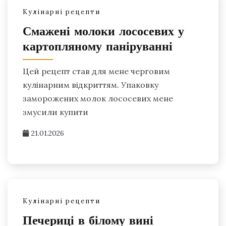
Кулінарні рецепти
Смажені молоки лососевих у
картопляному паніруванні
Цей рецепт став для мене черговим
кулінарним відкриттям. Упаковку
заморожених молок лососевих мене
змусили купити
21.01.2026
Кулінарні рецепти
Печериці в білому вині