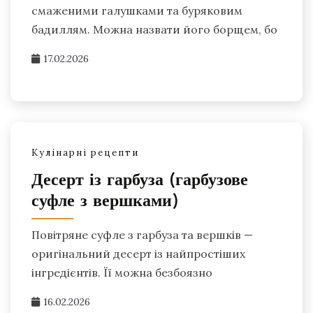
смаженими галушками та буряковим
бадиллям. Можна назвати його борщем, бо
17.02.2026
Кулінарні рецепти
Десерт із гарбуза (гарбузове
суфле з вершками)
Повітряне суфле з гарбуза та вершків —
оригінальний десерт із найпростіших
інгредієнтів. Її можна безбоязно
16.02.2026