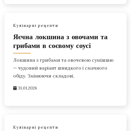
Кулінарні рецепти
Яєчна локшина з овочами та
грибами в соєвому соусі
Локшина з грибами та овочевою сумішшю
— чудовий варіант швидкого і смачного
обіду. Змінюючи складові,
31.01.2026
Кулінарні рецепти