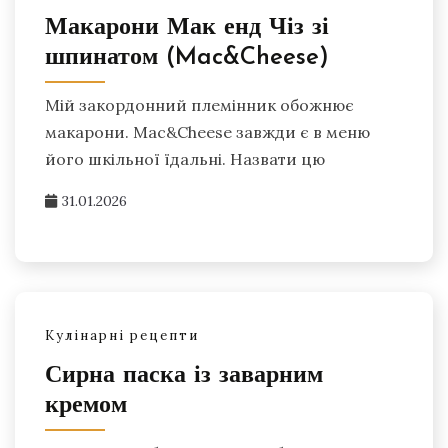
Макарони Мак енд Чіз зі
шпинатом (Mac&Cheese)
Мій закордонний племінник обожнює
макарони. Mac&Cheese завжди є в меню
його шкільної їдальні. Назвати цю
31.01.2026
Кулінарні рецепти
Сирна паска із заварним
кремом