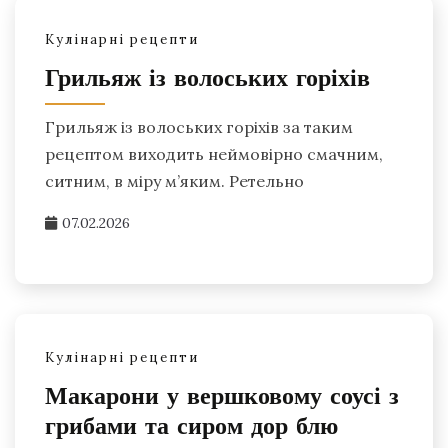
Кулінарні рецепти
Грильяж із волоських горіхів
Грильяж із волоських горіхів за таким
рецептом виходить неймовірно смачним,
ситним, в міру м’яким. Ретельно
07.02.2026
Кулінарні рецепти
Макарони у вершковому соусі з
грибами та сиром дор блю