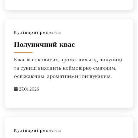
Кулінарні рецепти
Полуничний квас
Квас із соковитих, ароматних ягід полуниці
та суниці виходить неймовірно смачним,
освіжаючим, ароматними і вишуканим.
27.01.2026
Кулінарні рецепти