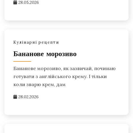
28.05.2026
Кулінарні рецепти
Бананове морозиво
Бананове морозиво, як зазвичай, починаю
готувати з англійського крему. І тільки
коли зварю крем, дам
28.02.2026