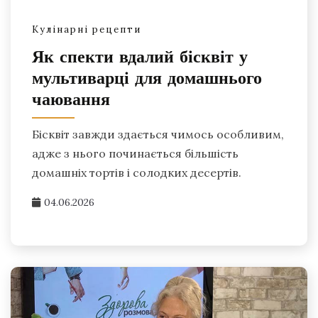
Кулінарні рецепти
Як спекти вдалий бісквіт у
мультиварці для домашнього
чаювання
Бісквіт завжди здається чимось особливим,
адже з нього починається більшість
домашніх тортів і солодких десертів.
04.06.2026