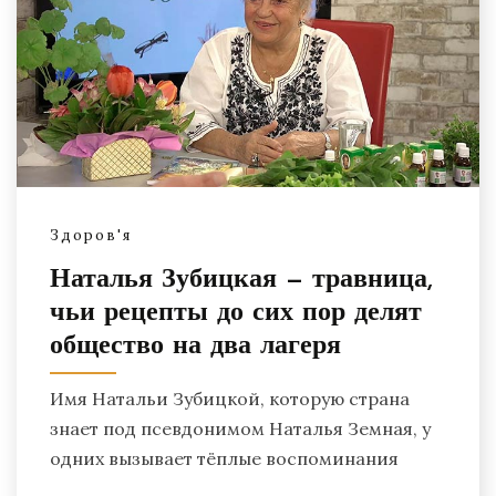
Здоров'я
Наталья Зубицкая — травница,
чьи рецепты до сих пор делят
общество на два лагеря
Имя Натальи Зубицкой, которую страна
знает под псевдонимом Наталья Земная, у
одних вызывает тёплые воспоминания