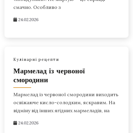
смачно. Особливо з
24.02.2026
Кулінарні рецепти
Мармелад із червоної
смородини
Мармелад із червоної смородини виходить
освіжаюче кисло-солодким, яскравим. На
відміну від інших ягідних мармеладів, на
24.02.2026