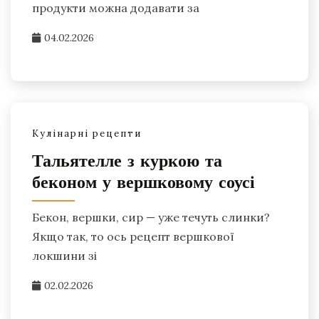
продукти можна додавати за
04.02.2026
Кулінарні рецепти
Тальятелле з куркою та
беконом у вершковому соусі
Бекон, вершки, сир — уже течуть слинки?
Якщо так, то ось рецепт вершкової
локшини зі
02.02.2026