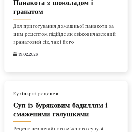
Панакота з шоколадом і
гранатом
Для приготування домашньої панакоти за
цим рецептом підійде як свіжовичавлений
гранатовий сік, так і його
19.02.2026
Кулінарні рецепти
Суп із буряковим бадиллям і
смаженими галушками
Рецепт незвичайного м’ясного супу зі