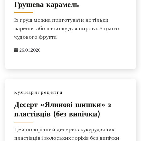
Грушева карамель
Із груш можна приготувати не тільки
варення або начинку для пирога. З цього
чудового фрукта
26.01.2026
Кулінарні рецепти
Десерт «Ялинові шишки» з
пластівців (без випічки)
Цей новорічний десерт із кукурудзяних
пластівців і волоських горіхів без випічки