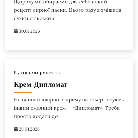
Щороку ми обираємо для себе новий
рецепт сирної паски. Цього разу я змішала
сухий сільський
30.01.2026
Кулінарні рецепти
Крем Дипломат
На основі заварного крему патісьєр готують
інший смачний крем — «Дипломат». Треба
просто додати до
28.01.2026