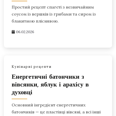
Простий рецепт спагеті з незвичайним
соусом із вершків із грибами та сиром із
блакитною пліснявою.
06.02.2026
Кулінарні рецепти
Енергетичні батончики з
вівсянки, яблук і арахісу в
духовці
Основний інгредієнт енергетичних
батончиків — це пластівці вівсяні, а всі інші