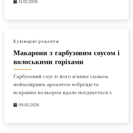
11.02.2026
Кулінарні рецепти
Макарони з гарбузовим соусом і
волоськими горіхами
Гарбузовий соус із його м’яким смаком,
неймовірним ароматом чебрецю та
яскравим кольором вдало поєднується з
09.02.2026