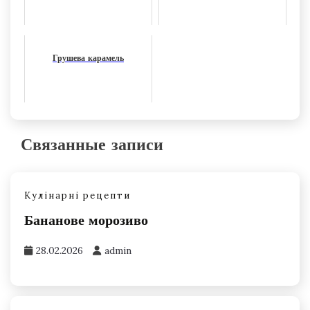
Грушева карамель
Связанные записи
Кулінарні рецепти
Бананове морозиво
28.02.2026
admin