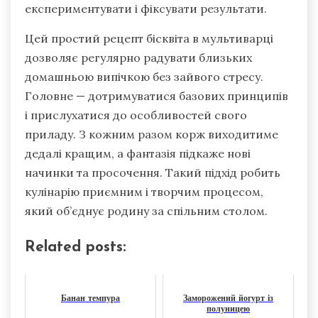
експериментувати і фіксувати результати.
Цей простий рецепт бісквіта в мультиварці
дозволяє регулярно радувати близьких
домашньою випічкою без зайвого стресу.
Головне — дотримуватися базових принципів
і прислухатися до особливостей свого
приладу. З кожним разом корж виходитиме
дедалі кращим, а фантазія підкаже нові
начинки та просочення. Такий підхід робить
кулінарію приємним і творчим процесом,
який об’єднує родину за спільним столом.
Related posts:
Банан темпура
Заморожений йогурт із
полуницею