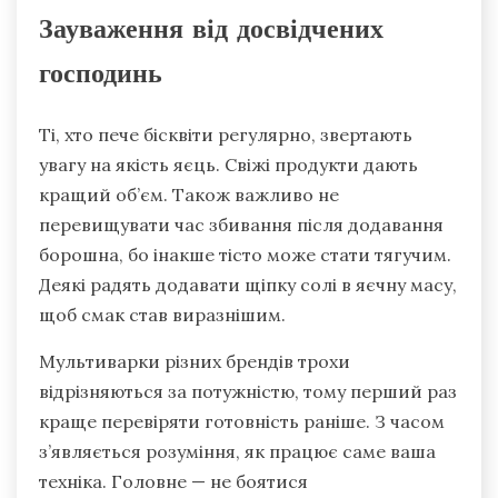
Зауваження від досвідчених
господинь
Ті, хто пече бісквіти регулярно, звертають
увагу на якість яєць. Свіжі продукти дають
кращий об’єм. Також важливо не
перевищувати час збивання після додавання
борошна, бо інакше тісто може стати тягучим.
Деякі радять додавати щіпку солі в яєчну масу,
щоб смак став виразнішим.
Мультиварки різних брендів трохи
відрізняються за потужністю, тому перший раз
краще перевіряти готовність раніше. З часом
з’являється розуміння, як працює саме ваша
техніка. Головне — не боятися