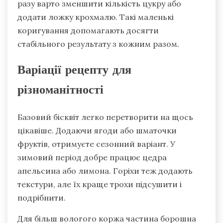
разу варто зменшити кількість цукру або
додати ложку крохмалю. Такі маленькі
коригування допомагають досягти
стабільного результату з кожним разом.
Варіації рецепту для
різноманітності
Базовий бісквіт легко перетворити на щось
цікавіше. Додаючи ягоди або шматочки
фруктів, отримуєте сезонний варіант. У
зимовий період добре працює цедра
апельсина або лимона. Горіхи теж додають
текстури, але їх краще трохи підсушити і
подрібнити.
Для більш вологого коржа частина борошна