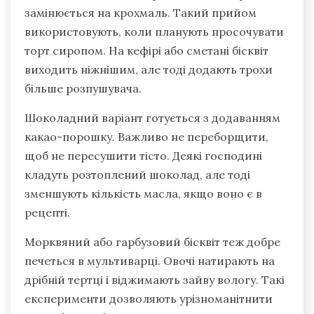
замінюється на крохмаль. Такий прийом
використовують, коли планують просочувати
торт сиропом. На кефірі або сметані бісквіт
виходить ніжнішим, але тоді додають трохи
більше розпушувача.
Шоколадний варіант готується з додаванням
какао-порошку. Важливо не переборщити,
щоб не пересушити тісто. Деякі господині
кладуть розтоплений шоколад, але тоді
зменшують кількість масла, якщо воно є в
рецепті.
Морквяний або гарбузовий бісквіт теж добре
печеться в мультиварці. Овочі натирають на
дрібній тертці і віджимають зайву вологу. Такі
експерименти дозволяють урізноманітнити