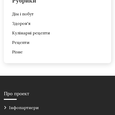
Рубрики
Дім і побут
Здоров'я
Кулінарні рецепти
Рецепти
Різне
Про проект
Інфопартнери