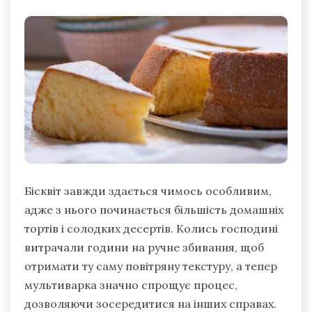
Бісквіт завжди здається чимось особливим,
адже з нього починається більшість домашніх
тортів і солодких десертів. Колись господині
витрачали години на ручне збивання, щоб
отримати ту саму повітряну текстуру, а тепер
мультиварка значно спрощує процес,
дозволяючи зосередитися на інших справах.