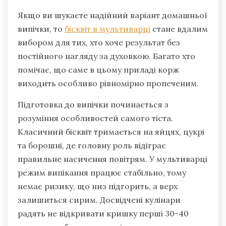
Якщо ви шукаєте надійний варіант домашньої
випічки, то
бісквіт в мультиварці
стане вдалим
вибором для тих, хто хоче результат без
постійного нагляду за духовкою. Багато хто
помічає, що саме в цьому приладі корж
виходить особливо рівномірно пропеченим.
Підготовка до випічки починається з
розуміння особливостей самого тіста.
Класичний бісквіт тримається на яйцях, цукрі
та борошні, де головну роль відіграє
правильне насичення повітрям. У мультиварці
режим випікання працює стабільно, тому
немає ризику, що низ підгорить, а верх
залишиться сирим. Досвідчені кулінари
радять не відкривати кришку перші 30-40