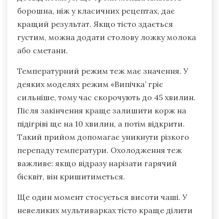
борошна, ніж у класичних рецептах, дає
кращий результат. Якщо тісто здається
густим, можна додати столову ложку молока
або сметани.
Температурний режим теж має значення. У
деяких моделях режим «Випічка’ гріє
сильніше, тому час скорочують до 45 хвилин.
Після закінчення краще залишити корж на
підігріві ще на 10 хвилин, а потім відкрити.
Такий прийом допомагає уникнути різкого
перепаду температури. Охолодження теж
важливе: якщо відразу нарізати гарячий
бісквіт, він кришитиметься.
Ще один момент стосується висоти чаші. У
невеликих мультиварках тісто краще ділити