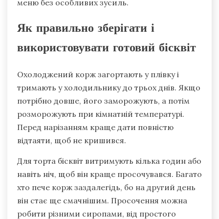
меню без особливих зусиль.
Як правильно зберігати і
використовувати готовий бісквіт
Охолоджений корж загортають у плівку і
тримають у холодильнику до трьох днів. Якщо
потрібно довше, його заморожують, а потім
розморожують при кімнатній температурі.
Перед нарізанням краще дати повністю
відтаяти, щоб не кришився.
Для торта бісквіт витримують кілька годин або
навіть ніч, щоб він краще просочувався. Багато
хто пече корж заздалегідь, бо на другий день
він стає ще смачнішим. Просочення можна
робити різними сиропами, від простого