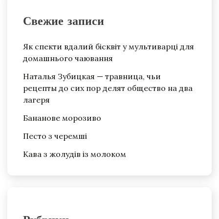
Свежие записи
Як спекти вдалий бісквіт у мультиварці для
домашнього чаювання
Наталья Зубицкая — травница, чьи
рецепты до сих пор делят общество на два
лагеря
Бананове морозиво
Песто з черемші
Кава з жолудів із молоком