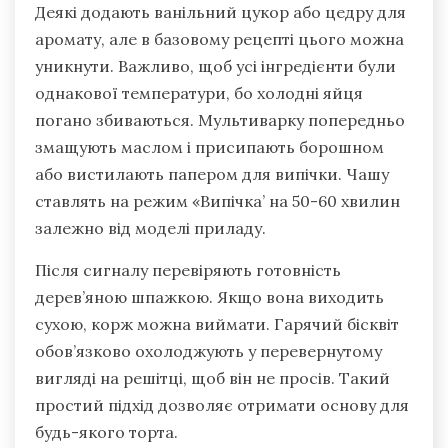
Деякі додають ванільний цукор або цедру для
аромату, але в базовому рецепті цього можна
уникнути. Важливо, щоб усі інгредієнти були
однакової температури, бо холодні яйця
погано збиваються. Мультиварку попередньо
змащують маслом і присипають борошном
або вистилають папером для випічки. Чашу
ставлять на режим «Випічка’ на 50-60 хвилин
залежно від моделі приладу.
Після сигналу перевіряють готовність
дерев’яною шпажкою. Якщо вона виходить
сухою, корж можна виймати. Гарячий бісквіт
обов’язково охолоджують у перевернутому
вигляді на решітці, щоб він не просів. Такий
простий підхід дозволяє отримати основу для
будь-якого торта.