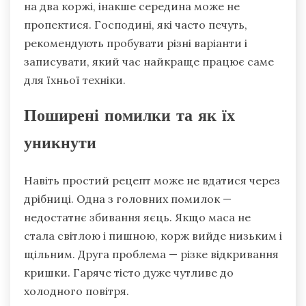
на два коржі, інакше середина може не
пропектися. Господині, які часто печуть,
рекомендують пробувати різні варіанти і
записувати, який час найкраще працює саме
для їхньої техніки.
Поширені помилки та як їх
уникнути
Навіть простий рецепт може не вдатися через
дрібниці. Одна з головних помилок —
недостатнє збивання яєць. Якщо маса не
стала світлою і пишною, корж вийде низьким і
щільним. Друга проблема — різке відкривання
кришки. Гаряче тісто дуже чутливе до
холодного повітря.