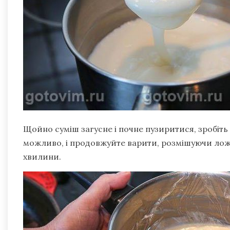
Щойно суміш загусне і почне пузиритися, зробіть
можливо, і продовжуйте варити, розмішуючи лож
хвилини.