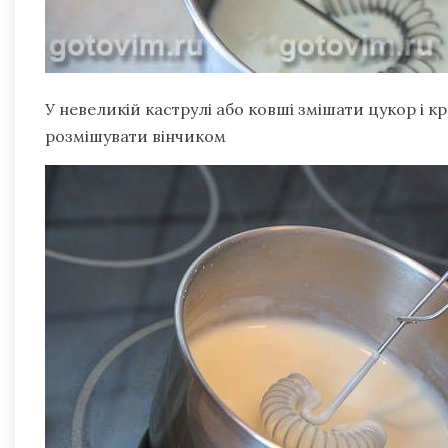
У невеликій каструлі або ковші змішати цукор і 
розмішувати вінчиком