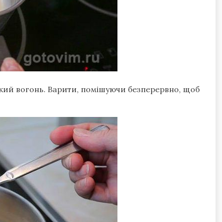
кий вогонь. Варити, помішуючи безперервно, щоб