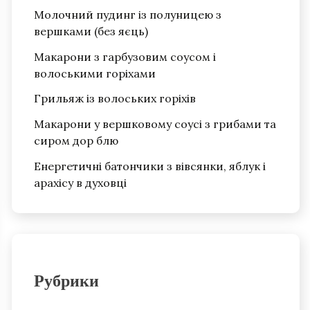
Молочний пудинг із полуницею з
вершками (без яєць)
Макарони з гарбузовим соусом і
волоськими горіхами
Грильяж із волоських горіхів
Макарони у вершковому соусі з грибами та
сиром дор блю
Енергетичні батончики з вівсянки, яблук і
арахісу в духовці
Рубрики