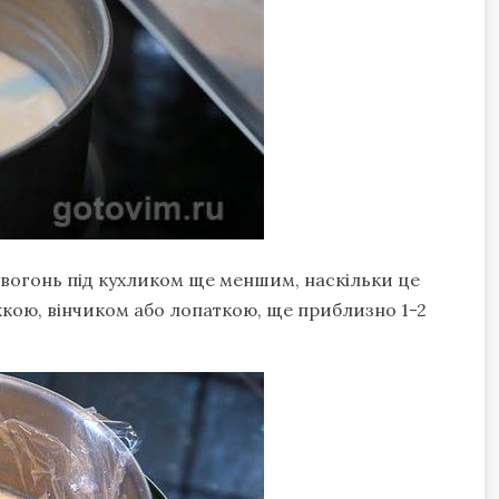
 вогонь під кухликом ще меншим, наскільки це
кою, вінчиком або лопаткою, ще приблизно 1-2