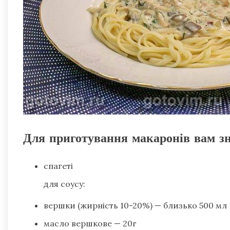
Для приготування макаронів вам з
спагеті
для соусу:
вершки (жирність 10-20%) — близько 500 мл
масло вершкове — 20г