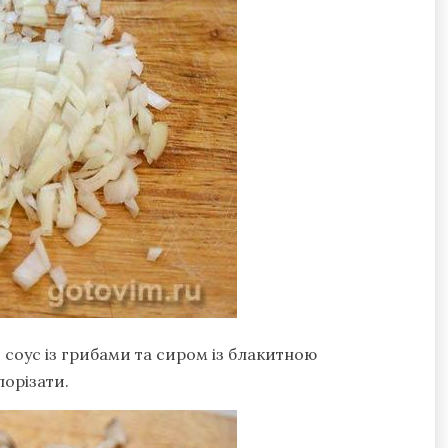
соус із грибами та сиром із блакитною
порізати.