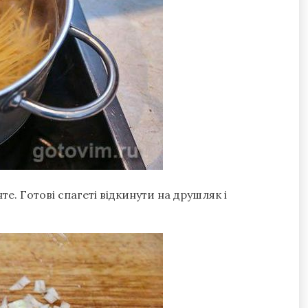
те. Готові спагеті відкинути на друшляк і