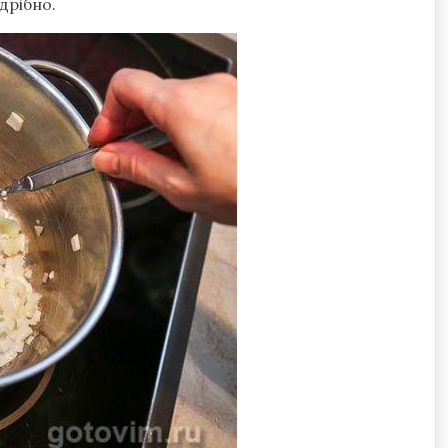
дрібно.