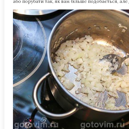
або порубати так, як вам більше подобається, але 