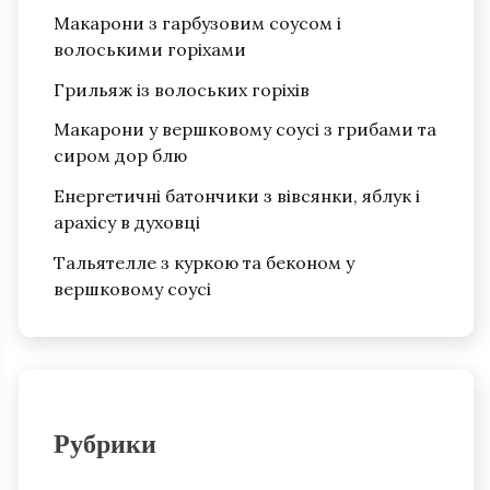
Макарони з гарбузовим соусом і
волоськими горіхами
Грильяж із волоських горіхів
Макарони у вершковому соусі з грибами та
сиром дор блю
Енергетичні батончики з вівсянки, яблук і
арахісу в духовці
Тальятелле з куркою та беконом у
вершковому соусі
Рубрики