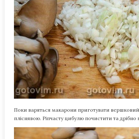
Поки варяться макарони приготувати вершковий 
пліснявою. Ріпчасту цибулю почистити та дрібно 