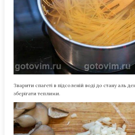
Зварити спагеті в підсоленій воді до стану аль ден
зберігати теплими.