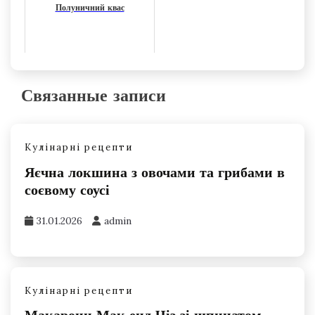
Полуничний квас
Связанные записи
Кулінарні рецепти
Яєчна локшина з овочами та грибами в
соєвому соусі
31.01.2026
admin
Кулінарні рецепти