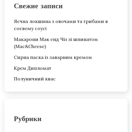
Свежие записи
Яєчна локшина з овочами та грибами в
соєвому соусі
Макарони Мак енд Чіз зі шпинатом
(Mac&Cheese)
Сирна паска із заварним кремом
Крем Дипломат
Полуничний квас
Рубрики