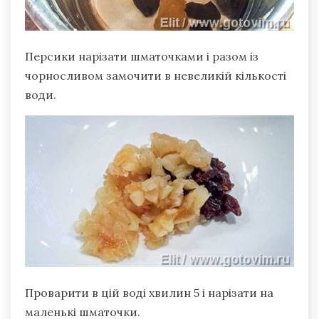
Персики нарізати шматочками і разом із
чорносливом замочити в невеликій кількості
води.
Проварити в цій воді хвилин 5 і нарізати на
маленькі шматочки.