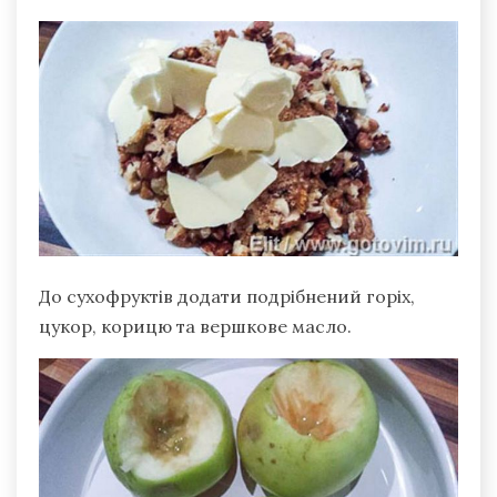
До сухофруктів додати подрібнений горіх,
цукор, корицю та вершкове масло.