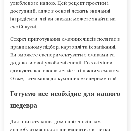
улюбленого напою. Цей рецепт простий і
доступний, адже в основі лежать звичайні
інгредієнти, які ви завжди можете знайти на
своїй кухні.
Секрет приготування смачних чіпсів полягає в
правильному підборі картоплі та їх запіканні.
Ви зможете експериментувати з смаками та
додавати свої улюблені спеції. Готові чіпси
здивують вас своєю легкістю і ніжним смаком.
Отже, готуємося до кухонних експериментів!
Готуємо все необхідне для нашого
шедевра
Для приготування домашніх чіпсів вам
знадобляться прості інгредієнти, які легко