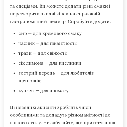
та спеціями. Ви можете додати різні смаки і
перетворити звичні чіпси на справжній
гастрономічний шедевр. Спробуйте додати:
сир — для кремового смаку;
часник — для пікантності;
трави — для свіжості;
сік лимона — для кислинки;
гострий перець — для любителів
прянощів;
кунжут — для аромату.
Ці невеликі акценти зроблять чіпси
особливими та додадуть різноманітності до
вашого столу. Не забувайте, що приготування