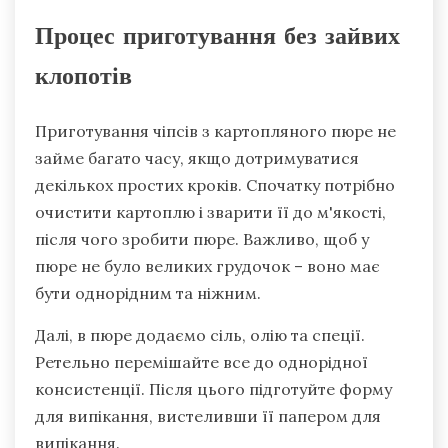
Процес приготування без зайвих
клопотів
Приготування чіпсів з картопляного пюре не
займе багато часу, якщо дотримуватися
декількох простих кроків. Спочатку потрібно
очистити картоплю і зварити її до м'якості,
після чого зробити пюре. Важливо, щоб у
пюре не було великих грудочок – воно має
бути однорідним та ніжним.
Далі, в пюре додаємо сіль, олію та спеції.
Ретельно перемішайте все до однорідної
консистенції. Після цього підготуйте форму
для випікання, вистеливши її папером для
випікання.