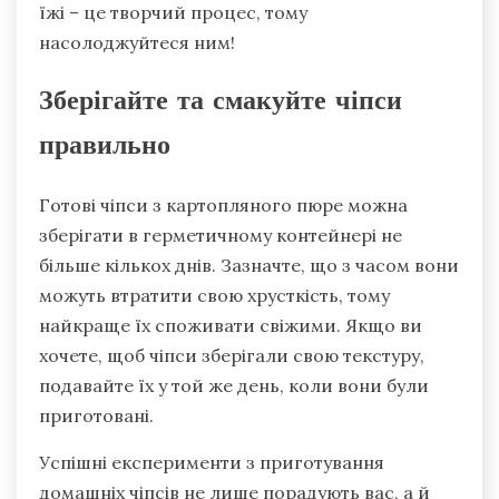
їжі – це творчий процес, тому
насолоджуйтеся ним!
Зберігайте та смакуйте чіпси
правильно
Готові чіпси з картопляного пюре можна
зберігати в герметичному контейнері не
більше кількох днів. Зазначте, що з часом вони
можуть втратити свою хрусткість, тому
найкраще їх споживати свіжими. Якщо ви
хочете, щоб чіпси зберігали свою текстуру,
подавайте їх у той же день, коли вони були
приготовані.
Успішні експерименти з приготування
домашніх чіпсів не лише порадують вас, а й