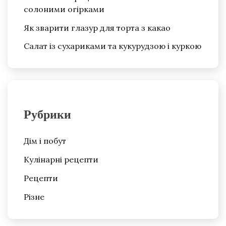
солоними огірками
Як зварити глазур для торта з какао
Салат із сухариками та кукурудзою і куркою
Рубрики
Дім і побут
Кулінарні рецепти
Рецепти
Різне