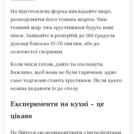
На підготовлену форма викладайте пюре,
розподіляючи його тонким шаром. Чим
тонший шар, тим хрусткішими будуть ваші
чіпси. Запікайте в розігрітій до 180 градусів
духовці близько 15-20 хвилин, або до
золотистої скоринки.
Коли чіпси готові, дайте їм охолонути.
Важливо, щоб вони не були гарячими, адже
саме тоді вони стають хрусткими. Після цього
можна подавати їх до столу.
Експерименти на кухні – це
цікаво
Не бійтеся експериментувати з інгредієнтами