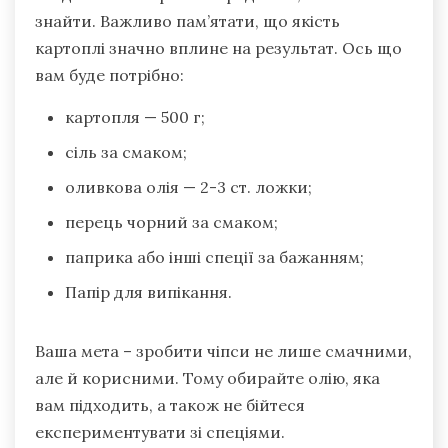
знайти. Важливо пам’ятати, що якість
картоплі значно вплине на результат. Ось що
вам буде потрібно:
картопля — 500 г;
сіль за смаком;
оливкова олія — 2-3 ст. ложки;
перець чорний за смаком;
паприка або інші спеції за бажанням;
Папір для випікання.
Ваша мета – зробити чіпси не лише смачними,
але й корисними. Тому обирайте олію, яка
вам підходить, а також не бійтеся
експериментувати зі спеціями.